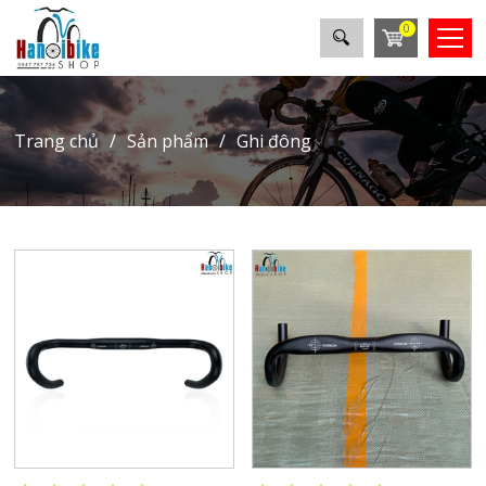
0
trang chủ
sản phẩm
ghi đông