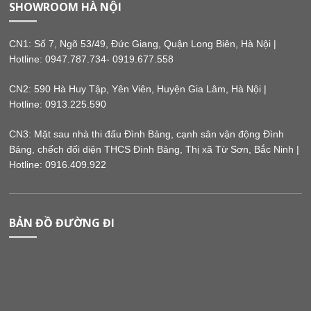
SHOWROOM HÀ NỘI
CN1:
Số 7, Ngõ 53/49, Đức Giang, Quận Long Biên, Hà Nội |
Hotline: 0947.787.734- 0919.677.558
CN2: 590 Hà Huy Tập, Yên Viên, Huyện Gia Lâm, Hà Nội |
Hotline: 0913.225.590
CN3: Mặt sau nhà thi đấu Đình Bảng, cạnh sân vận động Đình
Bảng, chếch đối diện THCS Đình Bảng, Thị xã Từ Sơn, Bắc Ninh |
Hotline: 0916.409.922
BẢN ĐỒ ĐƯỜNG ĐI