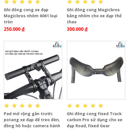
Ghi đông cong xe đạp
Ghi đông cong Magicbros
Magicbros nhôm 6061 loại
bằng nhôm cho xe đạp thể
tròn
thao
250.000
đ
300.000
đ
Pad mở rộng gắn trước
Ghi đông cong Fixed Track
potang xe đạp để treo đèn,
carbon Pro sử dụng cho xe
đồng hồ hoặc camera hành
đạp Road, Fixed Gear