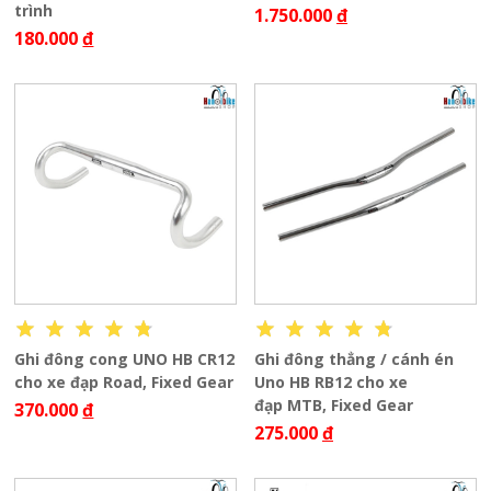
trình
1.750.000
đ
180.000
đ
Ghi đông cong UNO HB CR12
Ghi đông thẳng / cánh én
cho xe đạp Road, Fixed Gear
Uno HB RB12 cho xe
đạp MTB, Fixed Gear
370.000
đ
275.000
đ