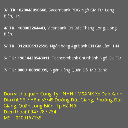
3/ TK : 020043098668
, Sacombank PDG Ngô Gia Tự, Long
Biên, HN
4/ TK : 108003264443
, Vietinbank CN Bắc Thăng Long, Long
Biên.
5/ TK : 3120205932596,
Ngân hàng Agribank CN Gia Lâm, HN
6/
TK : 19034438548011
, Techcombank Chi Nhánh Ngô Gia Tự
7/
TK : 8800188898999
, Ngân Hàng Quân Đội MB Bank
Đơn vị chủ quản: Công Ty TNHH TM&XNK Xe Đạp Xanh
Địa chỉ: Số 7 Hẽm 53/49 Đường Đức Giang, Phường Đức
Giang, Quận Long Biên, Tp.Hà Nội
Điện thoại: 0947 787 734
MST: 0109167159