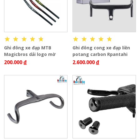
Ghi đông xe đạp MTB
Ghi đông cong xe đạp liền
Magicbros dải logo mờ
potang carbon Rpantahi
200.000
đ
2.600.000
đ