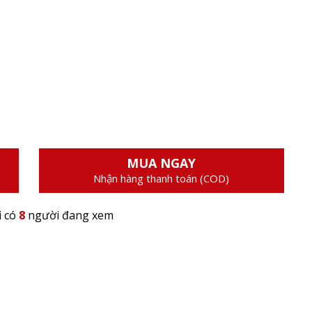
MUA NGAY
Nhận hàng thanh toán (COD)
i có
8
người đang xem