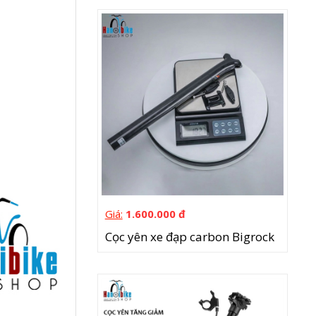
Giá:
1.600.000 đ
Cọc yên xe đạp carbon Bigrock