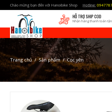
Chào mừng bạn đến với Hanoibike Shop
Hotline:
094778
HỖ TRỢ SHIP COD
Nhận hàng thanh toán tận
trang chủ
sản phẩm
cọc yên