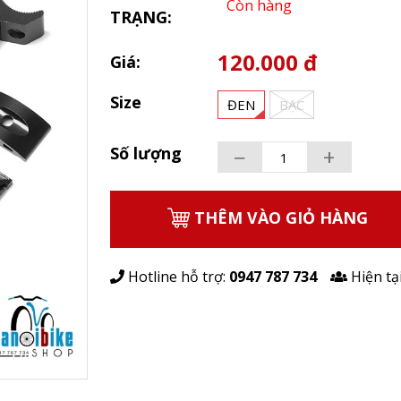
Còn hàng
TRẠNG:
120.000 đ
Giá:
Size
ĐEN
BẠC
−
+
Số lượng
THÊM VÀO GIỎ HÀNG
Hotline hỗ trợ:
0947 787 734
Hiện tạ