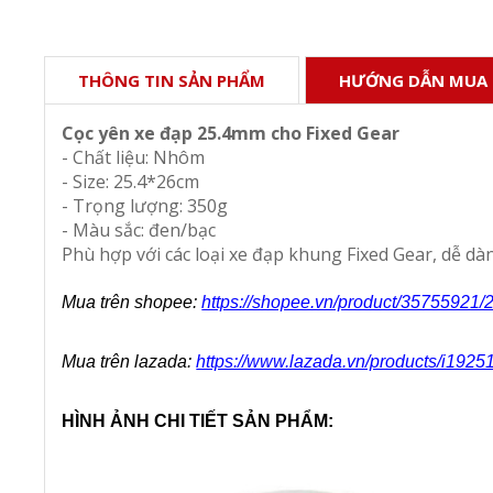
THÔNG TIN SẢN PHẨM
HƯỚNG DẪN MUA
Cọc yên xe đạp 25.4mm cho Fixed Gear
- Chất liệu: Nhôm
- Size: 25.4*26cm
- Trọng lượng: 350g
- Màu sắc: đen/bạc
Phù hợp với các loại xe đạp khung Fixed Gear, dễ dàn
Mua trên shopee: 
https://shopee.vn/product/35755921
Mua trên lazada: 
https://www.lazada.vn/products/i1925
HÌNH ẢNH CHI TIẾT SẢN PHẨM: