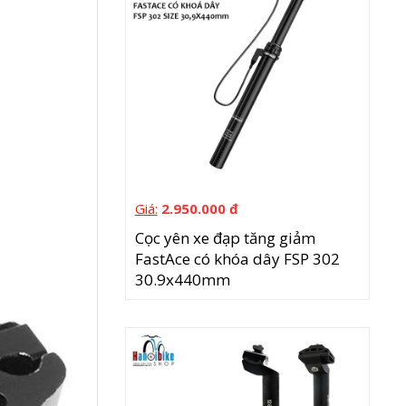
Giá:
2.950.000 đ
Cọc yên xe đạp tăng giảm
FastAce có khóa dây FSP 302
30.9x440mm