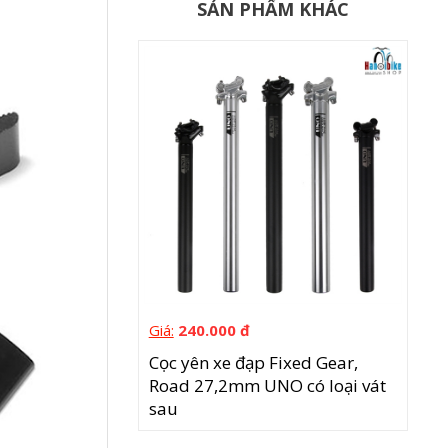
SẢN PHẨM KHÁC
Giá:
240.000 đ
Cọc yên xe đạp Fixed Gear,
Road 27,2mm UNO có loại vát
sau