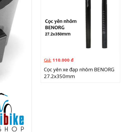
Giá:
110.000 đ
Cọc yên xe đạp nhôm BENORG
27.2x350mm